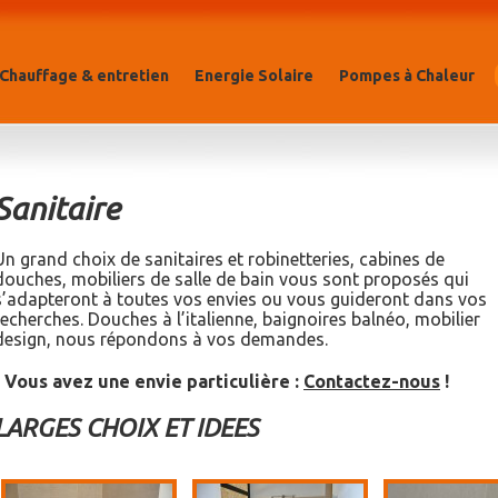
Chauffage & entretien
Energie Solaire
Pompes à Chaleur
Sanitaire
Un grand choix de sanitaires et robinetteries, cabines de
douches, mobiliers de salle de bain vous sont proposés qui
s’adapteront à toutes vos envies ou vous guideront dans vos
recherches. Douches à l’italienne, baignoires balnéo, mobilier
design, nous répondons à vos demandes.
Vous avez une envie particulière :
Contactez-nous
!
LARGES CHOIX ET IDEES